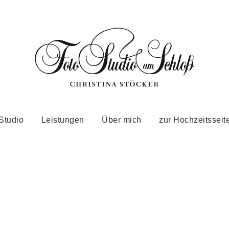
udio am S
Studio
Leistungen
Über mich
zur Hochzeitsseit